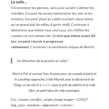
La suite…
S’économiser les genoux, sans pour autant s’abimer les
chevilles. Essayer de ne pas hiérarchiser les vols et les
instants, (un petit plouf au soleil couchant vieux mieux
qu’un grand plaf de milieu d’après-midi). Continuer à
démontrer que même tout seul sous son chiffon les
copains ne sont jamais loin.
Croire que même avant 60
ans, on peut réussir à progresser
calmement.
Conserver ce sentiment unique de liberté :
Se détacher de la gravité et voler !
Merci à Pat et surtout Sam Avenne pour ses conseils éclairés et
le coaching rapproché, à Seb Meynet pour la découverte de
Dingy vu du ciel et à
Sup’Air
pour le prêt de sellette et la voile
Eiko, un petit bijou de voile montagne.
[/vc_column_text][vc_single_image image= »12412″
img_size= »medium » alignment= »center »