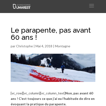
Le parapente, pas avant
60 ans !
par
Christophe
|
Mai 4, 2018
|
Montagne
[vc_row][vc_column][vc_column_text]
Non, pas avant 60
ans ! C’est toujours ce que j’ai eu l’habitude de dire en
évoquant la pratique du parapente.