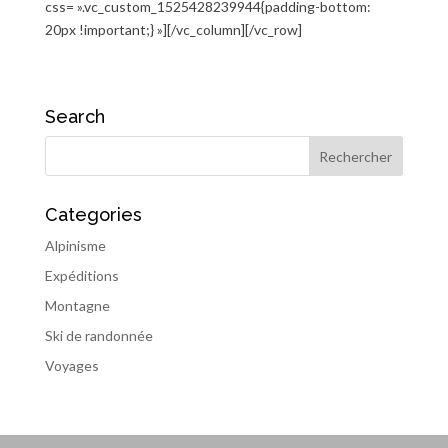
css= ».vc_custom_1525428239944{padding-bottom:
20px !important;} »][/vc_column][/vc_row]
Search
Categories
Alpinisme
Expéditions
Montagne
Ski de randonnée
Voyages