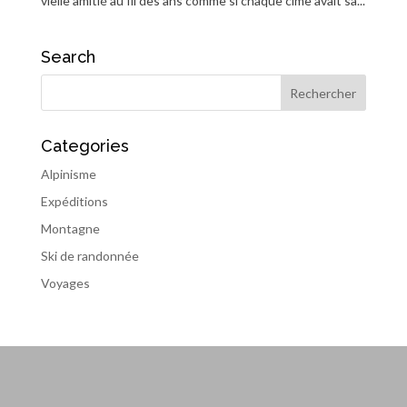
vielle amitié au fil des ans comme si chaque cime avait sa...
Search
Categories
Alpinisme
Expéditions
Montagne
Ski de randonnée
Voyages