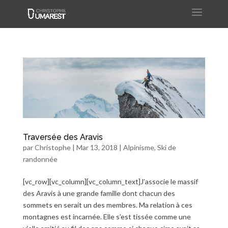
Traversée des Aravis
par
Christophe
|
Mar 13, 2018
|
Alpinisme
,
Ski de
randonnée
[vc_row][vc_column][vc_column_text]J’associe le massif
des Aravis à une grande famille dont chacun des
sommets en serait un des membres. Ma relation à ces
montagnes est incarnée. Elle s’est tissée comme une