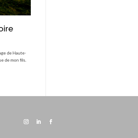
oire
lage de Haute-
se de mon fils.