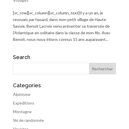
Voyages
[vc_row][vc_column][vc_column_text]Il y a un an, je
revoyais par hasard, dans mon petit village de Haute-
Savoie, Benoit Lacroix venu présenter sa traversée de
l’Atlantique en solitaire dans la classe de mon fils. Avec
Benoit, nous nous étions connus 15 ans auparavant...
Search
Categories
Alpinisme
Expéditions
Montagne
Ski de randonnée
Voyages