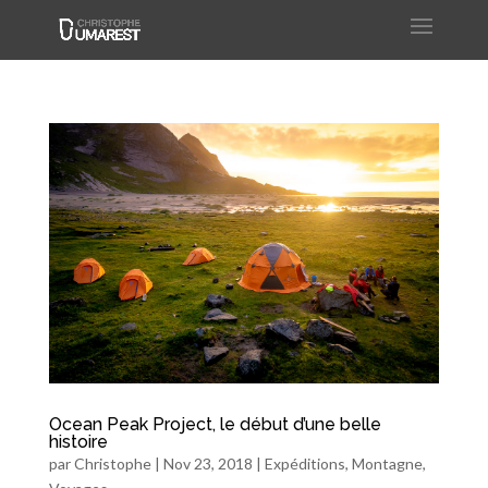
Ocean Peak Project, le début d’une belle
histoire
par
Christophe
|
Nov 23, 2018
|
Expéditions
,
Montagne
,