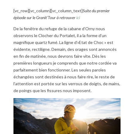
[vc_row][vc_column][vc_column_text]
Suite du premier
épisode sur le Granit’Tour à retrouver
ici
De la fenêtre du refuge de la cabane d’Orny nous
observons le Clocher du Portalet, il a la forme d’un
magnifique quartz fumé. La ligne d’«Etat de Choc » est
évidente, rectiligne. Demain, des orages sont annoncés
en fin de matinée, nous devrons faire vite. Dès les
premières longueurs je comprends que notre cordée va
parfaitement bien fonctionner. Les seules paroles
échangées sont destinées à nous faire rire, le reste de
l’attention est portée sur les verrous de doigts, de mains,
de poings que les fissures nous imposent.