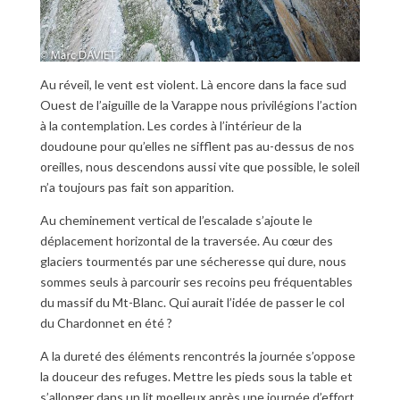
Au réveil, le vent est violent. Là encore dans la face sud
Ouest de l’aiguille de la Varappe nous privilégions l’action
à la contemplation. Les cordes à l’intérieur de la
doudoune pour qu’elles ne sifflent pas au-dessus de nos
oreilles, nous descendons aussi vite que possible, le soleil
n’a toujours pas fait son apparition.
Au cheminement vertical de l’escalade s’ajoute le
déplacement horizontal de la traversée. Au cœur des
glaciers tourmentés par une sécheresse qui dure, nous
sommes seuls à parcourir ses recoins peu fréquentables
du massif du Mt-Blanc. Qui aurait l’idée de passer le col
du Chardonnet en été ?
A la dureté des éléments rencontrés la journée s’oppose
la douceur des refuges. Mettre les pieds sous la table et
s’allonger dans un lit moelleux après une journée d’effort