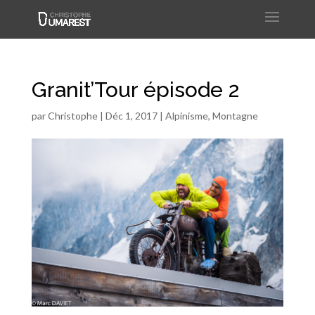
Granit’Tour épisode 2
par
Christophe
|
Déc 1, 2017
|
Alpinisme
,
Montagne